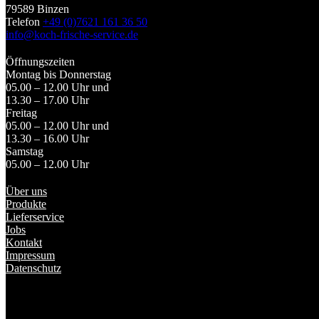
79589 Binzen
Telefon
+49 (0)7621 161 36 50
info@koch-frische-service.de
Öffnungszeiten
Montag bis Donnerstag
05.00 – 12.00 Uhr und
13.30 – 17.00 Uhr
Freitag
05.00 – 12.00 Uhr und
13.30 – 16.00 Uhr
Samstag
05.00 – 12.00 Uhr
Über uns
Produkte
Lieferservice
Jobs
Kontakt
Impressum
Datenschutz