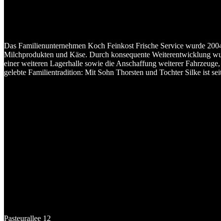
Das Familienunternehmen Koch Feinkost Frische Service wurde 2004 
Milchprodukten und Käse. Durch konsequente Weiterentwicklung wurd
einer weiteren Lagerhalle sowie die Anschaffung weiterer Fahrzeuge,
gelebte Familientradition: Mit Sohn Thorsten und Tochter Silke ist seit
Pasteurallee 12