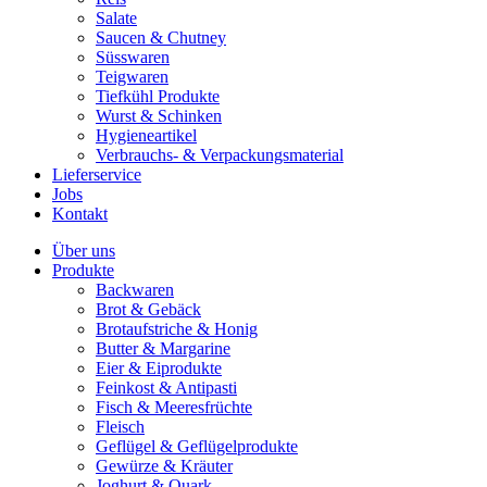
Salate
Saucen & Chutney
Süsswaren
Teigwaren
Tiefkühl Produkte
Wurst & Schinken
Hygieneartikel
Verbrauchs- & Verpackungsmaterial
Lieferservice
Jobs
Kontakt
Über uns
Produkte
Backwaren
Brot & Gebäck
Brotaufstriche & Honig
Butter & Margarine
Eier & Eiprodukte
Feinkost & Antipasti
Fisch & Meeresfrüchte
Fleisch
Geflügel & Geflügelprodukte
Gewürze & Kräuter
Joghurt & Quark