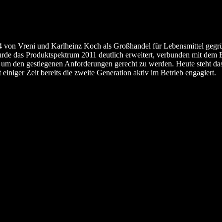
von Vreni und Karlheinz Koch als Großhandel für Lebensmittel gegrün
e das Produktspektrum 2011 deutlich erweitert, verbunden mit dem Ba
 um den gestiegenen Anforderungen gerecht zu werden. Heute steht das
 einiger Zeit bereits die zweite Generation aktiv im Betrieb engagiert.