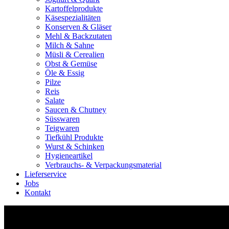
Kartoffelprodukte
Käsespezialitäten
Konserven & Gläser
Mehl & Backzutaten
Milch & Sahne
Müsli & Cerealien
Obst & Gemüse
Öle & Essig
Pilze
Reis
Salate
Saucen & Chutney
Süsswaren
Teigwaren
Tiefkühl Produkte
Wurst & Schinken
Hygieneartikel
Verbrauchs- & Verpackungsmaterial
Lieferservice
Jobs
Kontakt