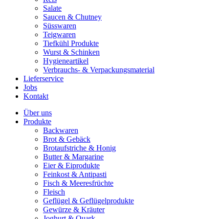
Salate
Saucen & Chutney
Süsswaren
Teigwaren
Tiefkühl Produkte
Wurst & Schinken
Hygieneartikel
Verbrauchs- & Verpackungsmaterial
Lieferservice
Jobs
Kontakt
Über uns
Produkte
Backwaren
Brot & Gebäck
Brotaufstriche & Honig
Butter & Margarine
Eier & Eiprodukte
Feinkost & Antipasti
Fisch & Meeresfrüchte
Fleisch
Geflügel & Geflügelprodukte
Gewürze & Kräuter
Joghurt & Quark