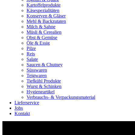
Kartoffelprodukte
Käsespezialitäten
Konserven & Gläser
Mehl & Backzutaten
Milch & Sahne
Müsli & Cerealien
Obst & Gemüse
Öle & Essig
Pilze
Reis
Salate
Saucen & Chutney
Süsswaren
Teigwaren
Tiefkühl Produkte
Wurst & Schinken
Hygieneartikel
Verbrauchs- & Verpackungsmaterial
Lieferservice
Jobs
Kontakt