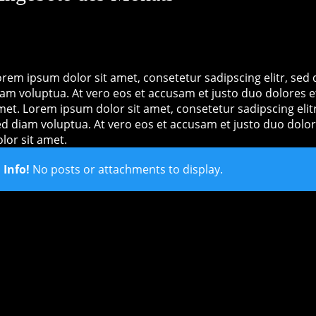
orem ipsum dolor sit amet, consetetur sadipscing elitr, se
iam voluptua. At vero eos et accusam et justo duo dolores e
met. Lorem ipsum dolor sit amet, consetetur sadipscing eli
ed diam voluptua. At vero eos et accusam et justo duo dolor
lor sit amet.
Info!
No posts or attachments to display.